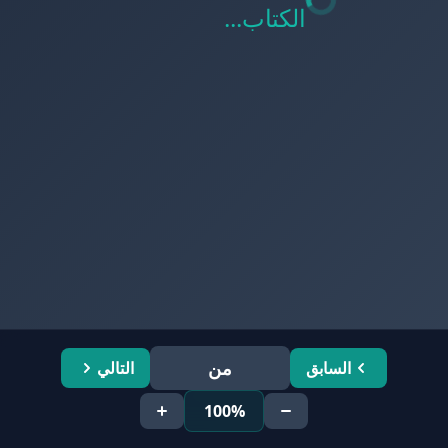
الكتاب...
من
السابق
التالي
100%