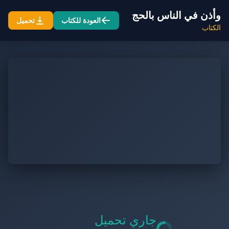
وأذن في الناس بالحج
العودة للكتاب
تحميل
الكتاب
جاري تحميل