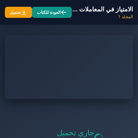
الامتياز في المعاملات المالية وأحكامه في الفقه الإسلامي
العودة للكتاب
تحميل
المجلد 1
جاري تحميل