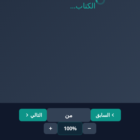
الكتاب...
من
السابق
التالي
100%