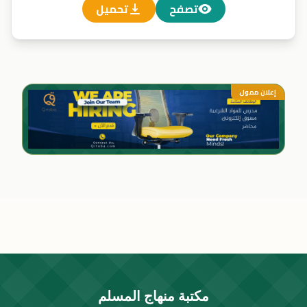
تصفح
تحميل
إعلان ممول
مكتبة منهاج المسلم