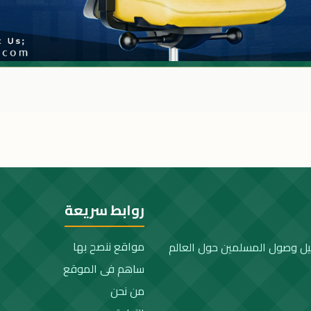
روابط سريعة
مواقع ننصح بها
يل وصول المسلمين حول العالم
ساهم فى الموقع
من نحن