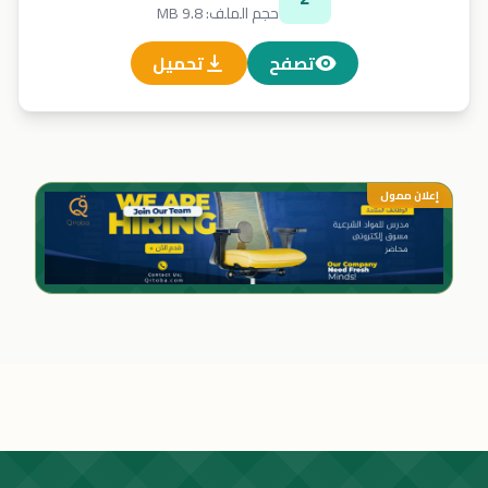
حجم الملف: 9.8 MB
تصفح
تحميل
إعلان ممول