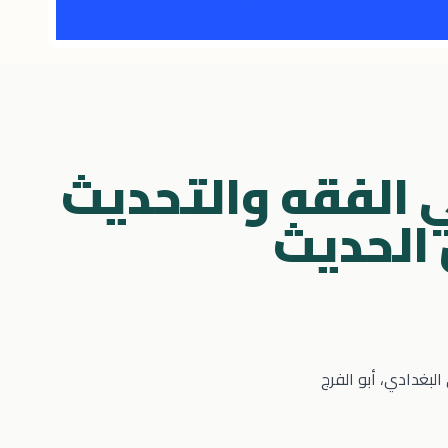
ي الفقه والتحديث
 الحديث
لبغدادي، أبو الفرج