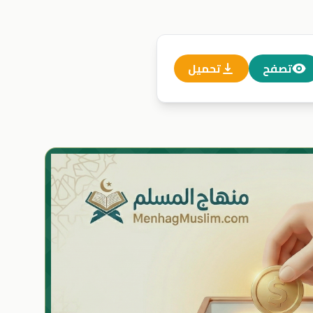
تصفح
تحميل