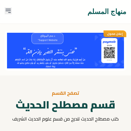
منهاج المسلم
إعلان ممول
تصفح القسم
قسم مصطلح الحديث
كتب مصطلح الحديث تندرج من قسم علوم الحديث الشريف