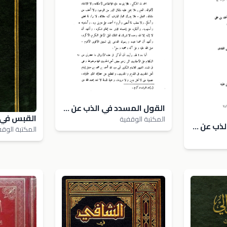
القول المسدد في الذب عن المسند للإمام أحمد، ويليه ذيله - ط باكستان
المكتبة الوقفية
القول المسدد في الذب عن المسند للإمام أحمد، ويليه ذيله - ط. ابن تيمية
المكتبة الوق