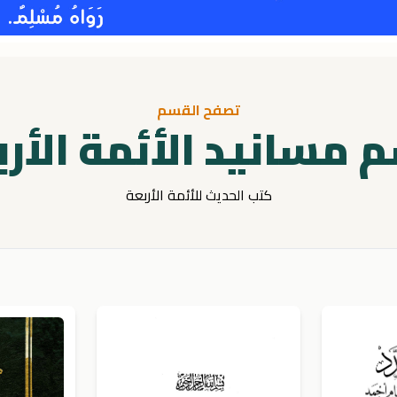
تصفح القسم
 مسانيد الأئمة الأرب
كتب الحديث للأئمة الأربعة