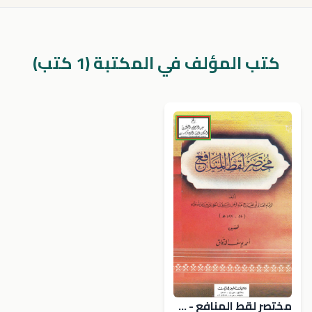
كتب المؤلف في المكتبة (1 كتب)
مختصر لقط المنافع - عبد الرحمن بن علي بن الجوزي ، ت أحمد الدقاق