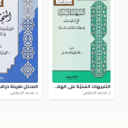
التنبيهات السّنيّة على الهفوات في كتاب المواهب اللدنيّة - د. محمد الخميّس
د. محمد الخميّس
د. محمد الخميّس