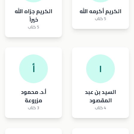
الكريم أكرمه الله
الكريم جزاه الله
5 كتاب
خيراً
5 كتاب
ا
أ
السيد بن عبد
أ.د. محمود
المقصود
مزروعة
4 كتاب
3 كتاب