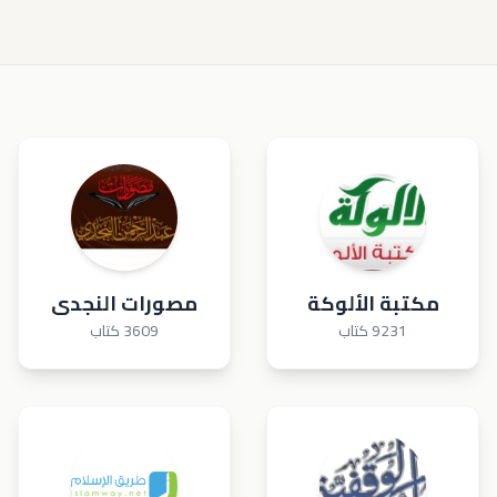
مكتبة الألوكة
مصورات النجدى
9231 كتاب
3609 كتاب