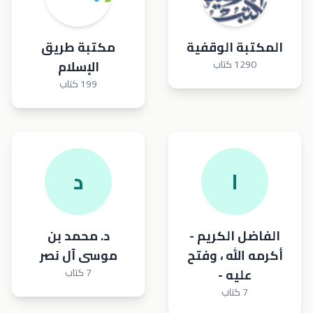
المكتبة الوقفية
مكتبة طريق
1290 كتاب
الإسلام
199 كتاب
ا
د
الفاضل الكريم -
د. محمد بن
أكرمه الله ، وفتح
موسى آل نصر
عليه -
7 كتاب
7 كتاب