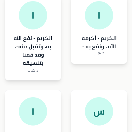
ا
ا
الكريم - أكرمه
الكريم - نفع الله
الله ، ونفع به -
به، وتقبل منه-،
3 كتاب
وقد قمنا
بتنسيقه
3 كتاب
س
ا